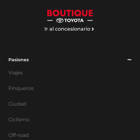
Ir al concesionario
Pasiones
Viajes
Finqueros
Ciudad
Ciclismo
Off-road