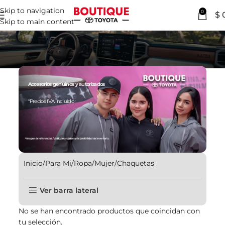
Skip to navigation
0
Chaquetas
$
Skip to main content
Accesorios genuinos y autorizados
*Precios IVA incluido
Inicio
Para Mi
Ropa
Mujer
Chaquetas
Ver barra lateral
No se han encontrado productos que coincidan con
tu selección.