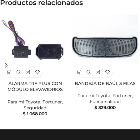
Productos relacionados
ALARMA TRF PLUS CON
BANDEJA DE BAÚL 3 FILAS
MÓDULO ELEVAVIDRIOS
2016+ SC
Para mi Toyota
,
Fortuner
,
Funcionalidad
Para mi Toyota
,
Fortuner
,
$
329.000
Seguridad
$
1.068.000