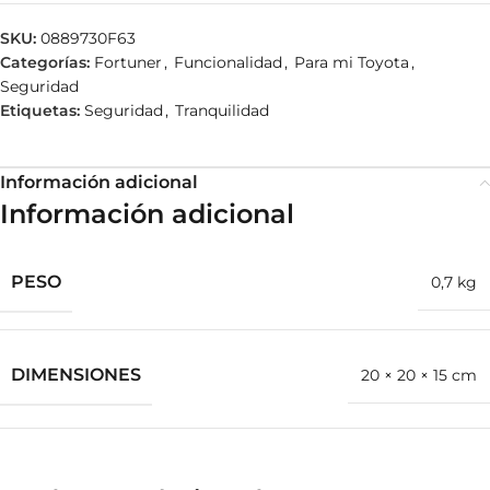
SKU:
0889730F63
Categorías:
Fortuner
,
Funcionalidad
,
Para mi Toyota
,
Seguridad
Etiquetas:
Seguridad
,
Tranquilidad
Información adicional
Información adicional
PESO
0,7 kg
DIMENSIONES
20 × 20 × 15 cm