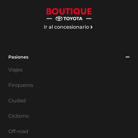
Ir al concesionario
Pasiones
Viajes
Finqueros
Ciudad
Ciclismo
Off-road