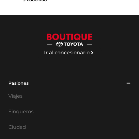
Ir al concesionario
Pasiones
Viajes
Finqueros
Ciudad