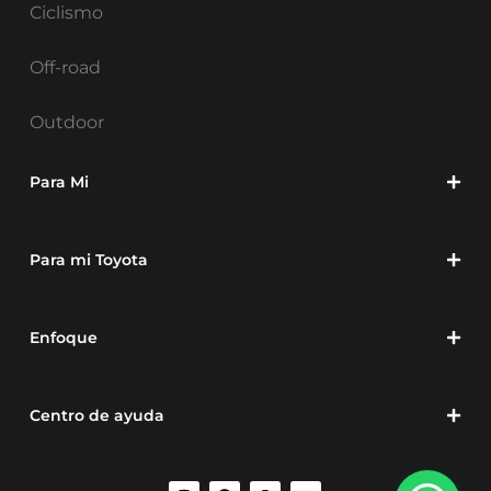
Ciclismo
Off-road
Outdoor
Para Mi
Para mi Toyota
Enfoque
Centro de ayuda