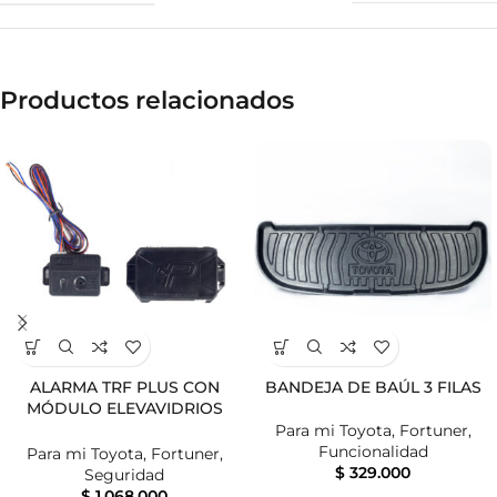
Productos relacionados
ALARMA TRF PLUS CON
BANDEJA DE BAÚL 3 FILAS
MÓDULO ELEVAVIDRIOS
2016+ SC
Para mi Toyota
,
Fortuner
,
Funcionalidad
Para mi Toyota
,
Fortuner
,
$
329.000
Seguridad
$
1.068.000