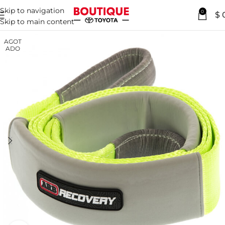
Skip to navigation
0
$
Skip to main content
AGOT
ADO