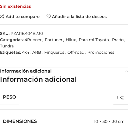
Sin existencias
Add to compare
Añadir a la lista de deseos
SKU:
PZARB404B730
Categorías:
4Runner
,
Fortuner
,
Hilux
,
Para mi Toyota
,
Prado
,
Tundra
Etiquetas:
4x4
,
ARB
,
Finqueros
,
Off-road
,
Promociones
Información adicional
Información adicional
PESO
1 kg
DIMENSIONES
10 × 30 × 30 cm