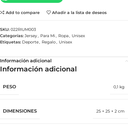
Add to compare
Añadir a la lista de deseos
SKU:
022RIUM003
Categorías:
Jersey
,
Para Mi
,
Ropa
,
Unisex
Etiquetas:
Deporte
,
Regalo
,
Unisex
Información adicional
Información adicional
PESO
0,1 kg
DIMENSIONES
25 × 25 × 2 cm