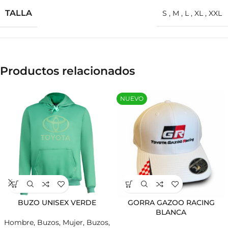
TALLA
S
,
M
,
L
,
XL
,
XXL
Productos relacionados
NUEVO
BUZO UNISEX VERDE
GORRA GAZOO RACING
BLANCA
Hombre
,
Buzos
,
Mujer
,
Buzos
,