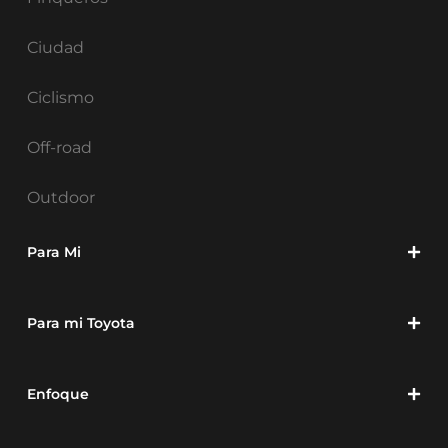
Ciudad
Ciclismo
Off-road
Outdoor
Para Mi
Para mi Toyota
Enfoque