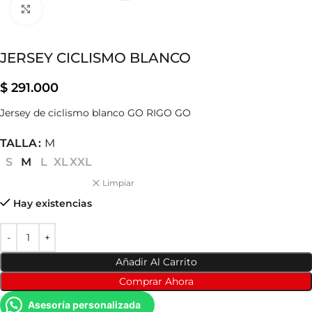
Clic para ampliar
JERSEY CICLISMO BLANCO
$
291.000
Jersey de ciclismo blanco GO RIGO GO
TALLA
M
S
M
L
XL
XXL
Limpiar
Hay existencias
Añadir Al Carrito
Comprar Ahora
Asesoría personalizada