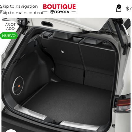
Skip to navigation
0
$
Skip to main content
AGOT
ADO
NUEVO