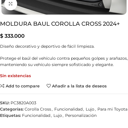
Clic para ampliar
MOLDURA BAUL COROLLA CROSS 2024+
$
333.000
Diseño decorativo y deportivo de fácil limpieza.
Protege el baúl del vehículo contra pequeños golpes y arañazos,
manteniendo su vehículo siempre sofisticado y elegante.
Sin existencias
Add to compare
Añadir a la lista de deseos
SKU:
PC3820A003
Categorías:
Corolla Cross
,
Funcionalidad
,
Lujo
,
Para mi Toyota
Etiquetas:
Funcionalidad
,
Lujo
,
Personalización