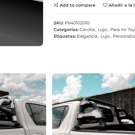
Add to compare
Añadir a la 
SKU:
PV40102010
Categorías:
Corolla
,
Lujo
,
Para mi To
Etiquetas:
Elegancia
,
Lujo
,
Personali