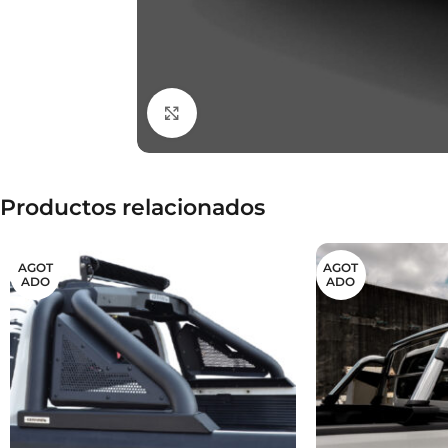
Clic para ampliar
Productos relacionados
AGOT
AGOT
ADO
ADO