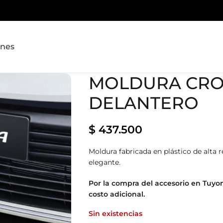
ones
MOLDURA CR
DELANTERO
$
437.500
Moldura fabricada en plástico de alta re
elegante.
Por la compra del accesorio en Tuyo
costo adicional.
Sin existencias