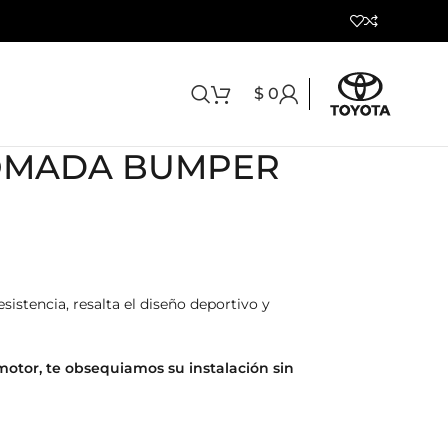
$
0
OMADA BUMPER
sistencia, resalta el diseño deportivo y
motor, te obsequiamos su instalación sin