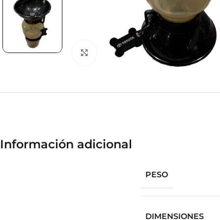
Clic para ampliar
Información adicional
PESO
DIMENSIONES