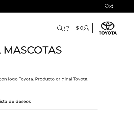
$
0
A MASCOTAS
con logo Toyota. Producto original Toyota.
lista de deseos