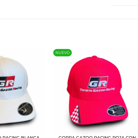
NUEVO
 RACING BLANCA
GORRA GAZOO RACING ROJA CON