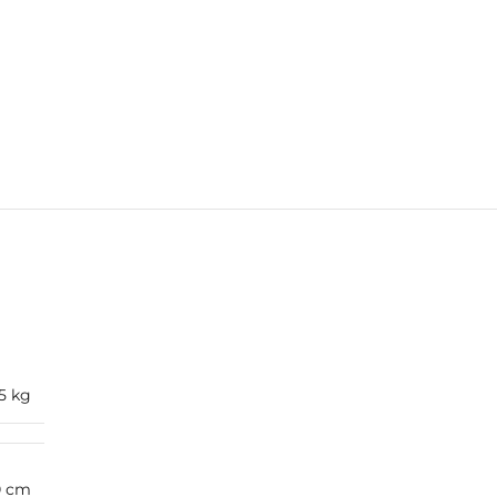
5 kg
20 cm