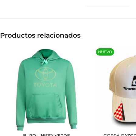
Productos relacionados
NUEVO
BUZO UNISEX VERDE
GORRA GAZOO