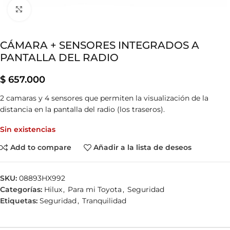
Clic para ampliar
CÁMARA + SENSORES INTEGRADOS A
PANTALLA DEL RADIO
$
657.000
2 camaras y 4 sensores que permiten la visualización de la
distancia en la pantalla del radio (los traseros).
Sin existencias
Add to compare
Añadir a la lista de deseos
SKU:
08893HX992
Categorías:
Hilux
,
Para mi Toyota
,
Seguridad
Etiquetas:
Seguridad
,
Tranquilidad