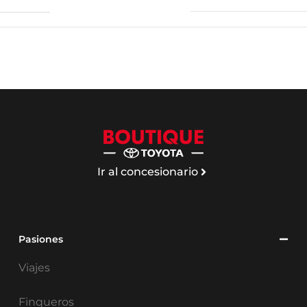
Ir al concesionario
Pasiones
Viajes
Finqueros