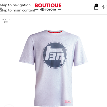
Skip to navigation
0
$
Skip to main content
AGOTA
DO