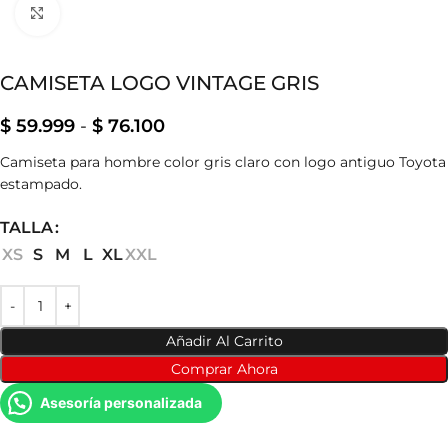
Clic para ampliar
CAMISETA LOGO VINTAGE GRIS
$
59.999
-
$
76.100
Camiseta para hombre color gris claro con logo antiguo Toyota
estampado.
TALLA
XS
S
M
L
XL
XXL
Añadir Al Carrito
Comprar Ahora
Asesoría personalizada