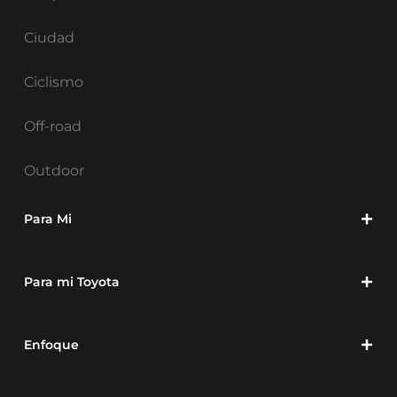
Ciudad
Ciclismo
Off-road
Outdoor
Para Mi
Para mi Toyota
Enfoque