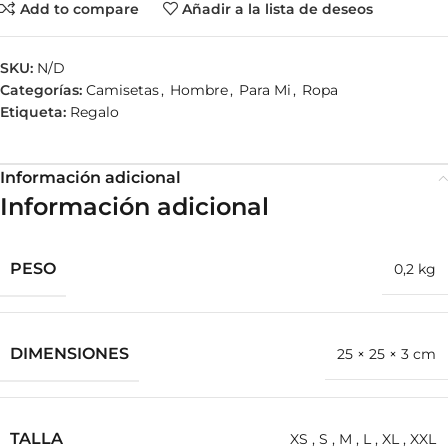
Add to compare
Añadir a la lista de deseos
SKU:
N/D
Categorías:
Camisetas
,
Hombre
,
Para Mi
,
Ropa
Etiqueta:
Regalo
Información adicional
Información adicional
PESO
0,2 kg
DIMENSIONES
25 × 25 × 3 cm
TALLA
XS
,
S
,
M
,
L
,
XL
,
XXL